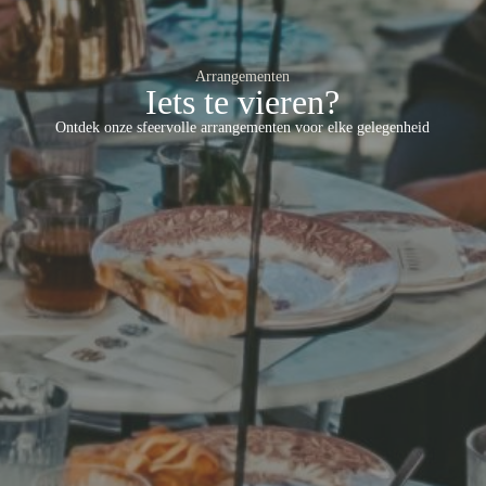
Arrangementen
Iets te vieren?
Ontdek onze sfeervolle arrangementen voor elke gelegenheid