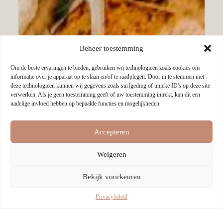
Beheer toestemming
Om de beste ervaringen te bieden, gebruiken wij technologieën zoals cookies om
informatie over je apparaat op te slaan en/of te raadplegen. Door in te stemmen met
deze technologieën kunnen wij gegevens zoals surfgedrag of unieke ID's op deze site
verwerken. Als je geen toestemming geeft of uw toestemming intrekt, kan dit een
nadelige invloed hebben op bepaalde functies en mogelijkheden.
Accepteren
Weigeren
Bekijk voorkeuren
Privacybeleid