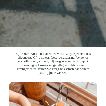
Bij LOEV Workum maken we van elke gelegenheid iets
bijzonders. Of je nu een feest, vergadering, borrel of
groepsdiner organiseert, wij zorgen voor een complete
beleving vol smaak en gezelligheid. Met onze
arrangementen stellen we graag iets samen dat perfect
past bij jouw wensen.