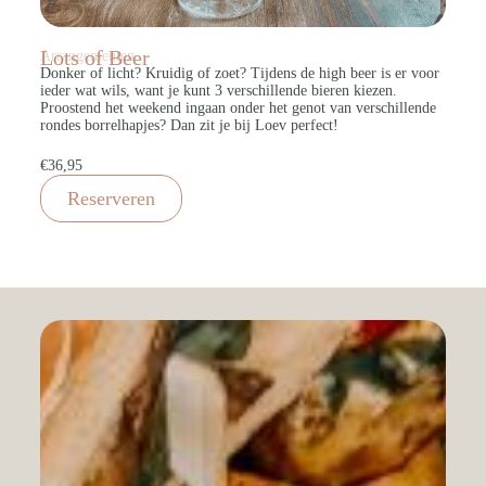
Lots of Beer
Arrangementen
Donker of licht? Kruidig of zoet? Tijdens de high beer is er voor
ieder wat wils, want je kunt 3 verschillende bieren kiezen.
Proostend het weekend ingaan onder het genot van verschillende
rondes borrelhapjes? Dan zit je bij Loev perfect!
€36,95
Reserveren