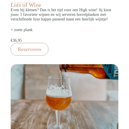
Arrangementen
Lots of Wine
Even bij kletsen? Dan is het tijd voor een High wine! Jij kiest
jouw 3 favoriete wijnen en wij serveren borrelplanken met
verschillende luxe hapjes passend naast een heerlijk wijntje!
+ zoete plank
€36,95
Reserveren