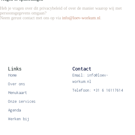
Heb je vragen over dit privacybeleid of over de manier waarop wij met
persoonsgegevens omgaan?
Neem gerust contact met ons op via
info@loev-workum.nl
.
Links
Contact
Home
Email: info@loev-
workum.nl
Over ons
Telefoon: +31 6 16117614
Menukaart
Onze services
Agenda
Werken bij