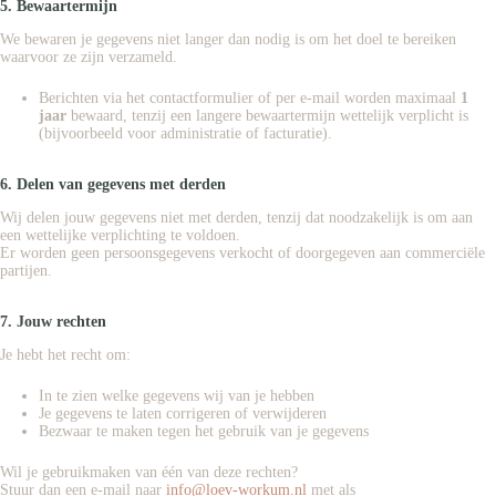
5. Bewaartermijn
We bewaren je gegevens niet langer dan nodig is om het doel te bereiken
waarvoor ze zijn verzameld.
Berichten via het contactformulier of per e-mail worden maximaal
1
jaar
bewaard, tenzij een langere bewaartermijn wettelijk verplicht is
(bijvoorbeeld voor administratie of facturatie).
6. Delen van gegevens met derden
Wij delen jouw gegevens niet met derden, tenzij dat noodzakelijk is om aan
een wettelijke verplichting te voldoen.
Er worden geen persoonsgegevens verkocht of doorgegeven aan commerciële
partijen.
7. Jouw rechten
Je hebt het recht om:
In te zien welke gegevens wij van je hebben
Je gegevens te laten corrigeren of verwijderen
Bezwaar te maken tegen het gebruik van je gegevens
Wil je gebruikmaken van één van deze rechten?
Stuur dan een e-mail naar
info@loev-workum.nl
met als